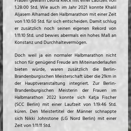
Frauen gewann Leona Rieck mit einer Laufzeit von
1:28:00 Std. Wie auch im Jahr 2021 konnte Khalil
Aljasem Alhamad den Halbmarathon mit einer Zeit
von 1:10:50 Std. für sich entscheiden. Damit schlug
er zusätzlich noch seinen eigenen Rekord von
1:11:10 Std. und bewies abermals ein hohes Maß an
Konstanz und Durchhaltevermögen.
Doch weil ja ein normaler Halbmarathon nicht
schon für genügend Freude am Miteinanderlaufen
bieten würde, waren zusätzlich die Berlin-
Brandenburgischen Meisterschaft über die 21km in
der Hauptveranstaltung integriert. Zur Berlin-
Brandenburgischen Meisterin der Frauen im
Halbmarathon 2022 konnte sich Katja Fischer
(SCC Berlin) mit einer Laufzeit von 1:19:46 Std.
küren. Den Meistertitel der Männer schnappte
sich Nikki Johnstone (LG Nord Berlin) mit einer
Zeit von 1:11:11 Std.