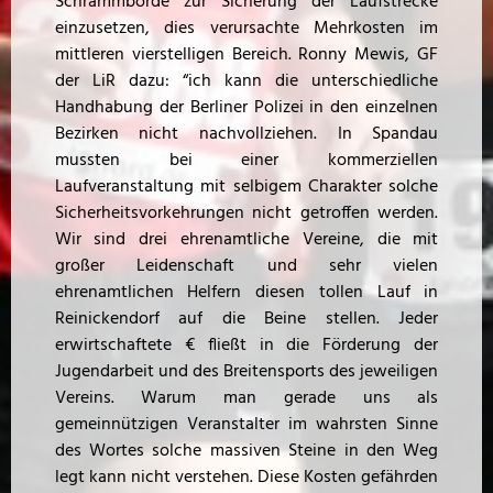
Schrammborde zur Sicherung der Laufstrecke
einzusetzen, dies verursachte Mehrkosten im
mittleren vierstelligen Bereich. Ronny Mewis, GF
der LiR dazu: “ich kann die unterschiedliche
Handhabung der Berliner Polizei in den einzelnen
Bezirken nicht nachvollziehen. In Spandau
mussten bei einer kommerziellen
Laufveranstaltung mit selbigem Charakter solche
Sicherheitsvorkehrungen nicht getroffen werden.
Wir sind drei ehrenamtliche Vereine, die mit
großer Leidenschaft und sehr vielen
ehrenamtlichen Helfern diesen tollen Lauf in
Reinickendorf auf die Beine stellen. Jeder
erwirtschaftete € fließt in die Förderung der
Jugendarbeit und des Breitensports des jeweiligen
Vereins. Warum man gerade uns als
gemeinnützigen Veranstalter im wahrsten Sinne
des Wortes solche massiven Steine in den Weg
legt kann nicht verstehen. Diese Kosten gefährden