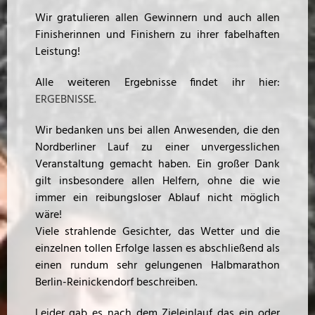
Wir gratulieren allen Gewinnern und auch allen
Finisherinnen und Finishern zu ihrer fabelhaften
Leistung!
Alle weiteren Ergebnisse findet ihr hier:
ERGEBNISSE.
Wir bedanken uns bei allen Anwesenden, die den
Nordberliner Lauf zu einer unvergesslichen
Veranstaltung gemacht haben. Ein großer Dank
gilt insbesondere allen Helfern, ohne die wie
immer ein reibungsloser Ablauf nicht möglich
wäre!
Viele strahlende Gesichter, das Wetter und die
einzelnen tollen Erfolge lassen es abschließend als
einen rundum sehr gelungenen Halbmarathon
Berlin-Reinickendorf beschreiben.
Leider gab es nach dem Zieleinlauf das ein oder