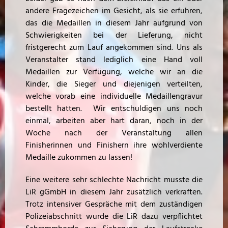
andere Fragezeichen im Gesicht, als sie erfuhren,
das die Medaillen in diesem Jahr aufgrund von
Schwierigkeiten bei der Lieferung, nicht
fristgerecht zum Lauf angekommen sind. Uns als
Veranstalter stand lediglich eine Hand voll
Medaillen zur Verfügung, welche wir an die
Kinder, die Sieger und diejenigen verteilten,
welche vorab eine individuelle Medaillengravur
bestellt hatten. Wir entschuldigen uns noch
einmal, arbeiten aber hart daran, noch in der
Woche nach der Veranstaltung allen
Finisherinnen und Finishern ihre wohlverdiente
Medaille zukommen zu lassen!
Eine weitere sehr schlechte Nachricht musste die
LiR gGmbH in diesem Jahr zusätzlich verkraften.
Trotz intensiver Gespräche mit dem zuständigen
Polizeiabschnitt wurde die LiR dazu verpflichtet