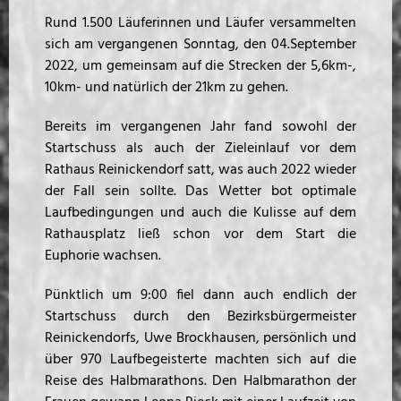
Rund 1.500 Läuferinnen und Läufer versammelten
sich am vergangenen Sonntag, den 04.September
2022, um gemeinsam auf die Strecken der 5,6km-,
10km- und natürlich der 21km zu gehen.
Bereits im vergangenen Jahr fand sowohl der
Startschuss als auch der Zieleinlauf vor dem
Rathaus Reinickendorf satt, was auch 2022 wieder
der Fall sein sollte. Das Wetter bot optimale
Laufbedingungen und auch die Kulisse auf dem
Rathausplatz ließ schon vor dem Start die
Euphorie wachsen.
Pünktlich um 9:00 fiel dann auch endlich der
Startschuss durch den Bezirksbürgermeister
Reinickendorfs, Uwe Brockhausen, persönlich und
über 970 Laufbegeisterte machten sich auf die
Reise des Halbmarathons. Den Halbmarathon der