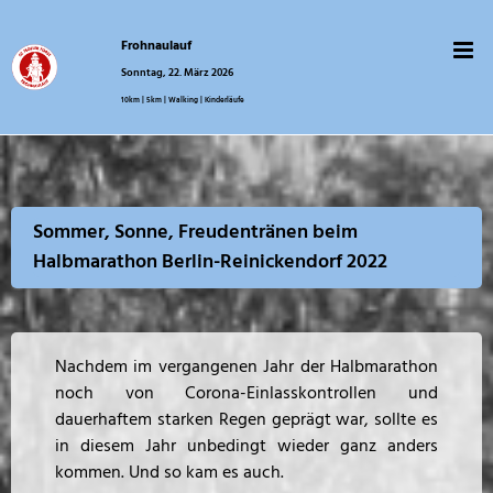
Zum
Inhalt
Frohnaulauf
springen
Sonntag, 22. März 2026
10km | 5km | Walking | Kinderläufe
Sommer, Sonne, Freudentränen beim
Halbmarathon Berlin-Reinickendorf 2022
Nachdem im vergangenen Jahr der Halbmarathon
noch von Corona-Einlasskontrollen und
dauerhaftem starken Regen geprägt war, sollte es
in diesem Jahr unbedingt wieder ganz anders
kommen. Und so kam es auch.